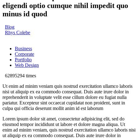
eligendi optio cumque nihil impedit quo
minus id quod
Blog
Rhys Colebe
Business
Corporate
Portfolio
Web Design
62895294 times
Ut enim ad minim veniam quis nostrud exercitation ullamco laboris
nisi ut aliquip ex ea commodo consequat. Duis aute irure dolor in
reprehenderit in voluptate velit esse cillum dolore eu fugiat nulla
pariatur. Excepteur sint occaecat cupidatat non proident, sunt in
culpa qui officia deserunt mollit anim id est laborum
Lorem ipsum dolor sit amet, consectetur adipisicing elit, sed do
eiusmod tempor incididunt ut labore et dolore magna aliqua. Ut
enim ad minim veniam, quis nostrud exercitation ullamco laboris nisi
ut aliquip ex ea commodo consequat. Duis aute irure dolor in