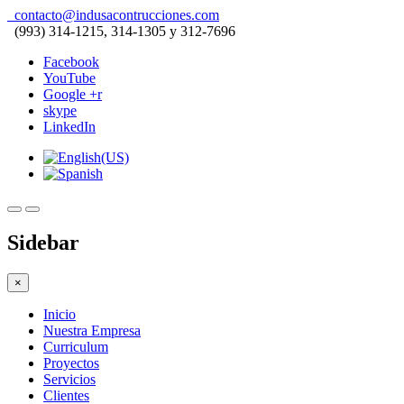
contacto@indusacontrucciones.com
(993) 314-1215, 314-1305 y 312-7696
Facebook
YouTube
Google +r
skype
LinkedIn
Sidebar
×
Inicio
Nuestra Empresa
Curriculum
Proyectos
Servicios
Clientes